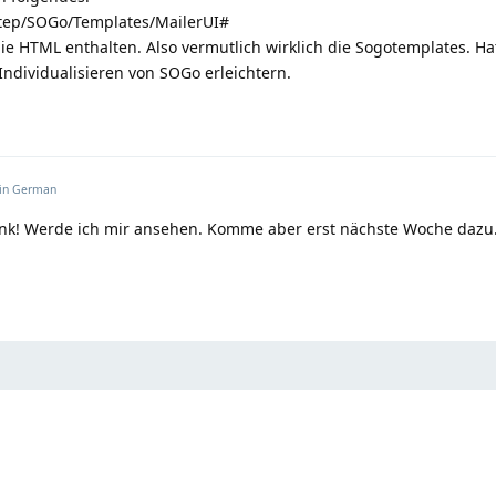
step/SOGo/Templates/MailerUI#
die HTML enthalten. Also vermutlich wirklich die Sogotemplates. H
 Individualisieren von SOGo erleichtern.
 in
German
ank! Werde ich mir ansehen. Komme aber erst nächste Woche dazu