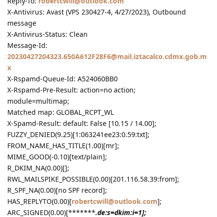
Reply-To:
robertcwill@outlook.com
X-Antivirus: Avast (VPS 230427-4, 4/27/2023), Outbound
message
X-Antivirus-Status: Clean
Message-Id:
20230427204323.650A612F28F6@mail.iztacalco.cdmx.gob.m
x
X-Rspamd-Queue-Id: A524060BB0
X-Rspamd-Pre-Result: action=no action;
module=multimap;
Matched map: GLOBAL_RCPT_WL
X-Spamd-Result: default: False [10.15 / 14.00];
FUZZY_DENIED(9.25)[1:063241ee23:0.59:txt];
FROM_NAME_HAS_TITLE(1.00)[mr];
MIME_GOOD(-0.10)[text/plain];
R_DKIM_NA(0.00)[];
RWL_MAILSPIKE_POSSIBLE(0.00)[201.116.58.39:from];
R_SPF_NA(0.00)[no SPF record];
HAS_REPLYTO(0.00)[
robertcwill@outlook.com
];
ARC_SIGNED(0.00)[*******
.de:s=dkim:i=1];