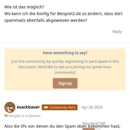
Wie ist das möglich?
Wo kann ich die Konfig für Beispiel2.de so ändern, dass dort
spammails ebenfalls abgewiesen werden?
Reply
Have something to say?
Join the community by quickly registering to participate in this
discussion. We'd like to see you joining our great moo-
community!
Signup
esackbauer
Apr 29, 2023
Community Hero
This post is in
German
Moolevel
540
Also die IPs von denen du den Spam oben bekommen hast,