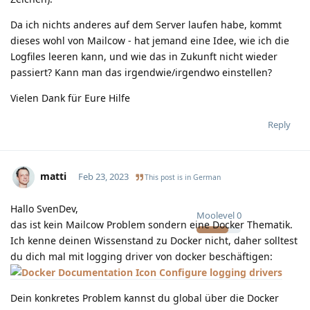
Da ich nichts anderes auf dem Server laufen habe, kommt
dieses wohl von Mailcow - hat jemand eine Idee, wie ich die
Logfiles leeren kann, und wie das in Zukunft nicht wieder
passiert? Kann man das irgendwie/irgendwo einstellen?
Vielen Dank für Eure Hilfe
Reply
matti
Feb 23, 2023
This post is in
German
Hallo SvenDev,
Moolevel
0
das ist kein Mailcow Problem sondern eine Docker Thematik.
Ich kenne deinen Wissenstand zu Docker nicht, daher solltest
du dich mal mit logging driver von docker beschäftigen:
Configure logging drivers
Dein konkretes Problem kannst du global über die Docker