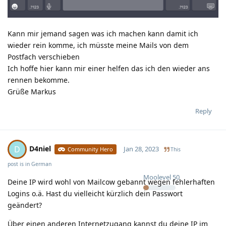
Kann mir jemand sagen was ich machen kann damit ich
wieder rein komme, ich müsste meine Mails von dem
Postfach verschieben
Ich hoffe hier kann mir einer helfen das ich den wieder ans
rennen bekomme.
Grüße Markus
Reply
D4niel
D
Jan 28, 2023
Community Hero
This
post is in
German
Moolevel
50
Deine IP wird wohl von Mailcow gebannt wegen fehlerhaften
Logins o.ä. Hast du vielleicht kürzlich dein Passwort
geändert?
Über einen anderen Internetzugang kannst du deine IP im