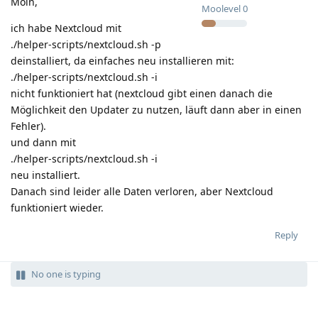
Moin,
Moolevel
0
ich habe Nextcloud mit
./helper-scripts/nextcloud.sh -p
deinstalliert, da einfaches neu installieren mit:
./helper-scripts/nextcloud.sh -i
nicht funktioniert hat (nextcloud gibt einen danach die
Möglichkeit den Updater zu nutzen, läuft dann aber in einen
Fehler).
und dann mit
./helper-scripts/nextcloud.sh -i
neu installiert.
Danach sind leider alle Daten verloren, aber Nextcloud
funktioniert wieder.
Reply
No one is typing