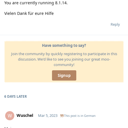
You are currently running 8.1.14.
Vielen Dank für eure Hilfe
Reply
Have something to say?
Join the community by quickly registering to participate in this
discussion. We'd like to see you joining our great moo-
community!
Signup
6 DAYS
LATER
Wuschel
W
Mar 5, 2023
This post is in
German