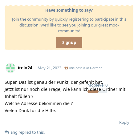
Have something to say?
Join the community by quickly registering to participate in this
discussion. We'd like to see you joining our great moo-
community!
Signup
itelo24
May 21, 2023
This post is in
German
Super. Das ist genau der Punkt, der gefehlt hat.
Moolevel
0
Jetzt ist nur noch die Frage, wie kann ich diese Ordner mit
Inhalt füllen ?
Welche Adresse bekommen die ?
Vielen Dank für die Hilfe.
Reply
ahg
replied to this.