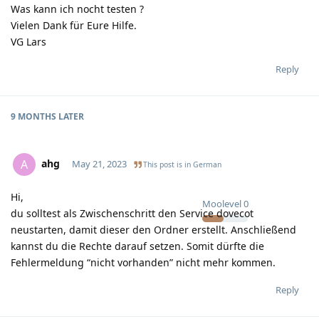
Was kann ich nocht testen ?
Vielen Dank für Eure Hilfe.
VG Lars
Reply
9 MONTHS
LATER
ahg
A
May 21, 2023
This post is in
German
Hi,
Moolevel
0
du solltest als Zwischenschritt den Service dovecot
neustarten, damit dieser den Ordner erstellt. Anschließend
kannst du die Rechte darauf setzen. Somit dürfte die
Fehlermeldung “nicht vorhanden” nicht mehr kommen.
Reply