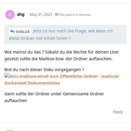
ahg
A
May 21, 2023
This post is in
German
Jetzt ist nur noch die Frage, wie kann ich
Moolevel
0
itelo24
diese Ordner mit Inhalt füllen ?
Wie meinst du das ? Sobald du die Rechte für deinen User
gesetzt sollte die Mailbox bzw. der Ordner auftauchen.
Bist du nach dieser Doku vorgegangen ?
Öffentliche Ordner - mailcow:
dockerized Dokumentation
dann sollte der Ordner unter Gemeinsame Ordner
auftauchen
Reply