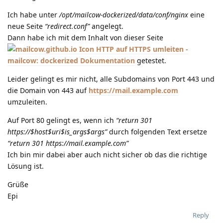
Ich habe unter
/opt/mailcow-dockerized/data/conf/nginx
eine
neue Seite
“redirect.conf”
angelegt.
Dann habe ich mit dem Inhalt von dieser Seite
HTTP auf HTTPS umleiten -
mailcow: dockerized Dokumentation
getestet.
Leider gelingt es mir nicht, alle Subdomains von Port 443 und
die Domain von 443 auf
https://mail.example.com
umzuleiten.
Auf Port 80 gelingt es, wenn ich
“return 301
https://$host$uri$is_args$args”
durch folgenden Text ersetze
“return 301 https://mail.example.com”
Ich bin mir dabei aber auch nicht sicher ob das die richtige
Lösung ist.
Grüße
Epi
Reply