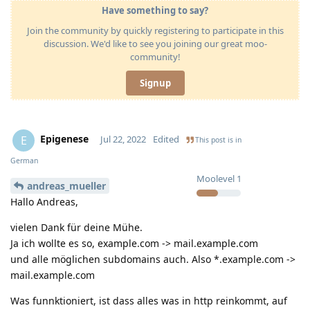
Have something to say?
Join the community by quickly registering to participate in this
discussion. We'd like to see you joining our great moo-
community!
Signup
Epigenese
E
Jul 22, 2022
Edited
This post is in
German
Moolevel
1
andreas_mueller
Hallo Andreas,
vielen Dank für deine Mühe.
Ja ich wollte es so, example.com -> mail.example.com
und alle möglichen subdomains auch. Also *.example.com ->
mail.example.com
Was funnktioniert, ist dass alles was in http reinkommt, auf