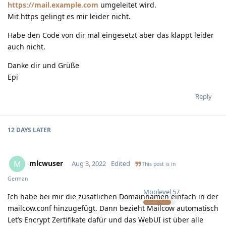
https://mail.example.com
umgeleitet wird.
Mit https gelingt es mir leider nicht.
Habe den Code von dir mal eingesetzt aber das klappt leider
auch nicht.
Danke dir und Grüße
Epi
Reply
12 DAYS
LATER
mlcwuser
M
Aug 3, 2022
Edited
This post is in
German
Moolevel
57
Ich habe bei mir die zusätlichen Domainnamen einfach in der
mailcow.conf hinzugefügt. Dann bezieht Mailcow automatisch
Let’s Encrypt Zertifikate dafür und das WebUI ist über alle