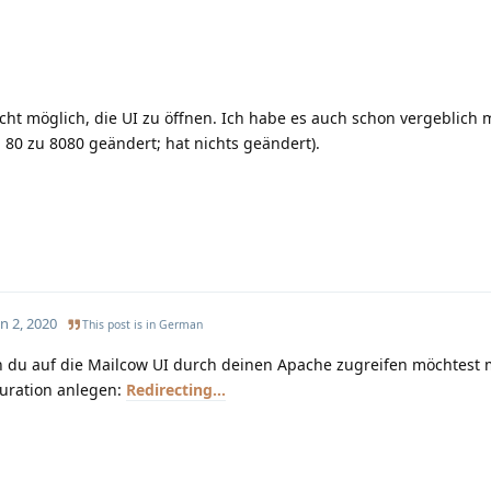
nicht möglich, die UI zu öffnen. Ich habe es auch schon vergeblich 
 80 zu 8080 geändert; hat nichts geändert).
n 2, 2020
This post is in
German
 du auf die Mailcow UI durch deinen Apache zugreifen möchtest 
guration anlegen:
Redirecting...