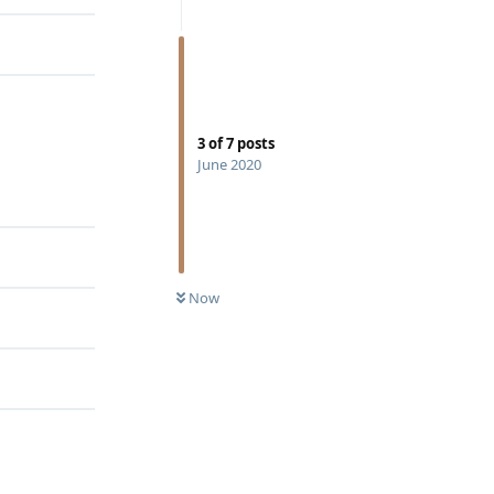
3
of
7
posts
June 2020
Now