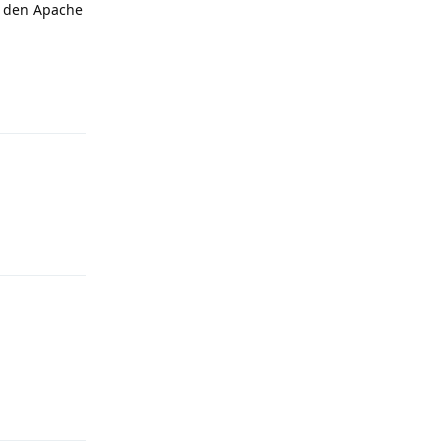
u den Apache
Reply
Reply
Reply