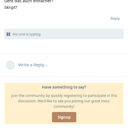
Geht das auch einfacher?
Skript?
Reply
No one is typing
Write a Reply...
Have something to say?
Join the community by quickly registering to participate in this
discussion. We'd like to see you joining our great moo-
community!
Signup