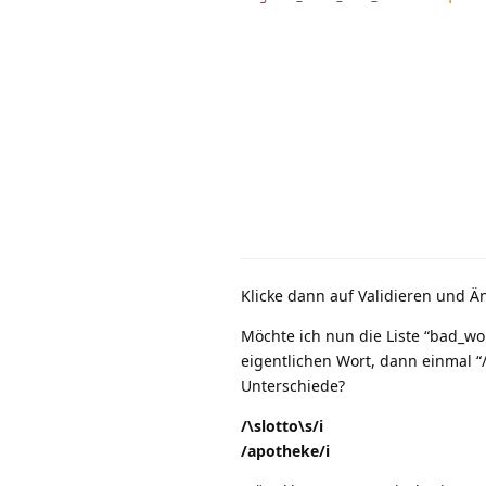
Klicke dann auf Validieren und Än
Möchte ich nun die Liste “bad_wo
eigentlichen Wort, dann einmal “/
Unterschiede?
/\slotto\s/i
/apotheke/i