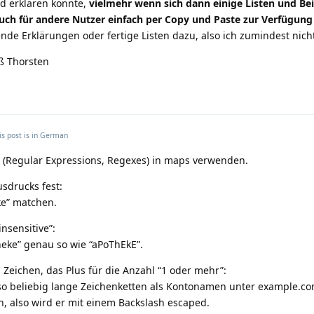
d erklären könnte,
vielmehr wenn sich dann einige Listen und Bei
ch für andere Nutzer einfach per Copy und Paste zur Verfügung
nde Erklärungen oder fertige Listen dazu, also ich zumindest nic
ß Thorsten
Eng
is post is in
German
(Regular Expressions, Regexes) in maps verwenden.
sdrucks fest:
e” matchen.
insensitive”:
eke” genau so wie “aPoThEkE”.
s Zeichen, das Plus für die Anzahl “1 oder mehr”:
o beliebig lange Zeichenketten als Kontonamen unter example.co
in, also wird er mit einem Backslash escaped.