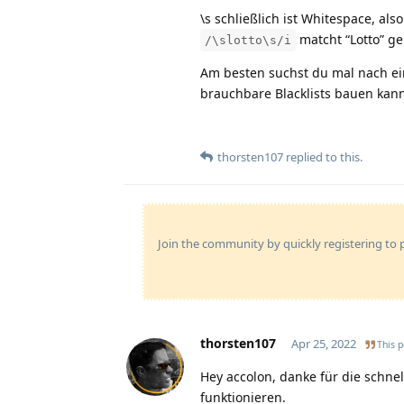
\s schließlich ist Whitespace, als
matcht “Lotto” ge
/\slotto\s/i
Am besten suchst du mal nach ei
brauchbare Blacklists bauen kann
thorsten107
replied to this.
Join the community by quickly registering to p
thorsten107
Apr 25, 2022
This p
Hey accolon, danke für die schne
funktionieren.