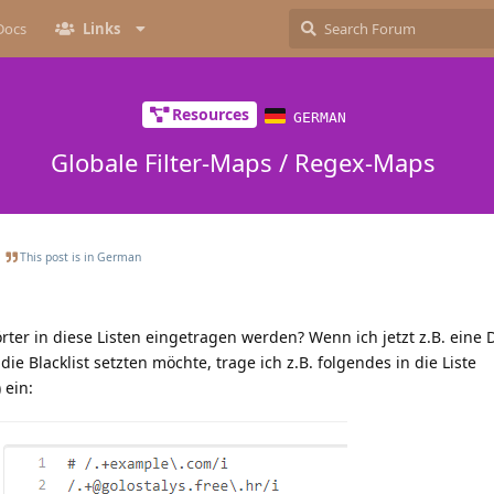
Docs
Links
Resources
GERMAN
Globale Filter-Maps / Regex-Maps
This post is in
German
er in diese Listen eingetragen werden? Wenn ich jetzt z.B. eine
ie Blacklist setzten möchte, trage ich z.B. folgendes in die Liste
 ein: