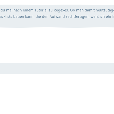
du mal nach einem Tutorial zu Regexes. Ob man damit heutzutag
acklists bauen kann, die den Aufwand rechtfertigen, weiß ich ehrl
Eng