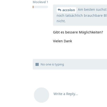
Moolevel
1
Am besten suchst 
accolon
noch tatsächlich brauchbare Bl
nicht.
Gibt es bessere Möglichkeiten?
Vielen Dank
No one is typing
Write a Reply...