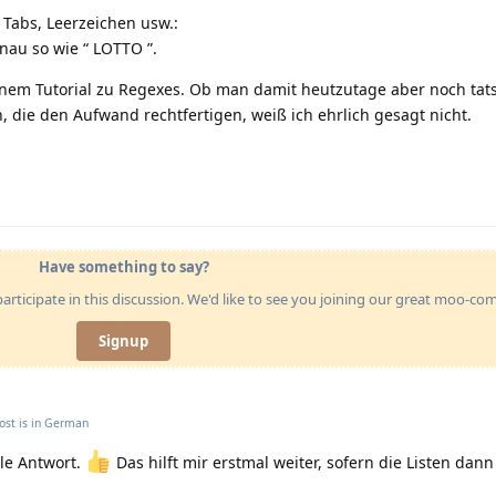
o Tabs, Leerzeichen usw.:
nau so wie “ LOTTO ”.
nem Tutorial zu Regexes. Ob man damit heutzutage aber noch tats
, die den Aufwand rechtfertigen, weiß ich ehrlich gesagt nicht.
Eng
Have something to say?
articipate in this discussion. We'd like to see you joining our great moo-c
Signup
ost is in
German
lle Antwort.
Das hilft mir erstmal weiter, sofern die Listen dann