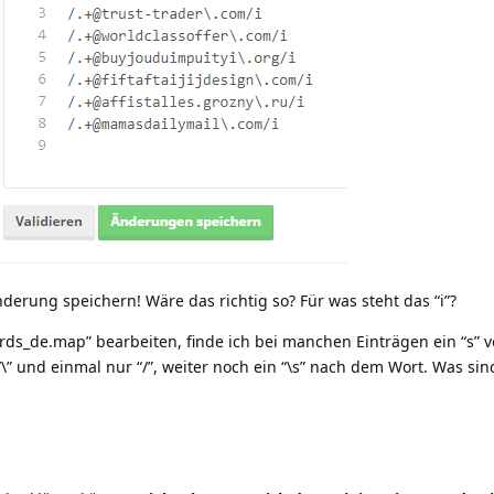
derung speichern! Wäre das richtig so? Für was steht das “i”?
rds_de.map” bearbeiten, finde ich bei manchen Einträgen ein “s” 
\” und einmal nur “/”, weiter noch ein “\s” nach dem Wort. Was sin