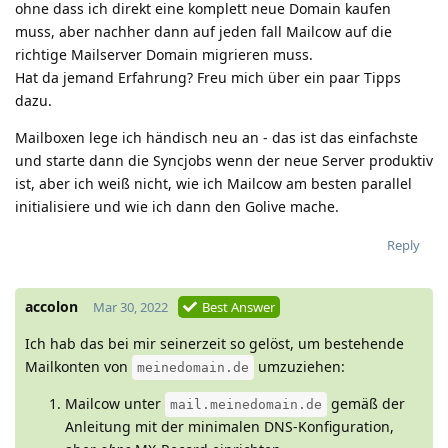
ohne dass ich direkt eine komplett neue Domain kaufen
muss, aber nachher dann auf jeden fall Mailcow auf die
richtige Mailserver Domain migrieren muss.
Hat da jemand Erfahrung? Freu mich über ein paar Tipps
dazu.
Mailboxen lege ich händisch neu an - das ist das einfachste
und starte dann die Syncjobs wenn der neue Server produktiv
ist, aber ich weiß nicht, wie ich Mailcow am besten parallel
initialisiere und wie ich dann den Golive mache.
Reply
accolon
Mar 30, 2022
Best Answer
Ich hab das bei mir seinerzeit so gelöst, um bestehende
Mailkonten von
umzuziehen:
meinedomain.de
Mailcow unter
gemäß der
mail.meinedomain.de
Anleitung mit der minimalen DNS-Konfiguration,