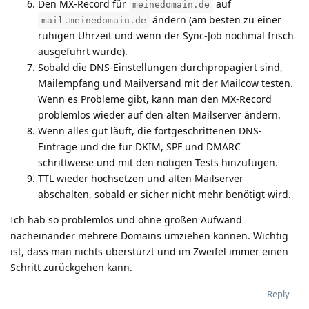
Den MX-Record für
auf
meinedomain.de
ändern (am besten zu einer
mail.meinedomain.de
ruhigen Uhrzeit und wenn der Sync-Job nochmal frisch
ausgeführt wurde).
Sobald die DNS-Einstellungen durchpropagiert sind,
Mailempfang und Mailversand mit der Mailcow testen.
Wenn es Probleme gibt, kann man den MX-Record
problemlos wieder auf den alten Mailserver ändern.
Wenn alles gut läuft, die fortgeschrittenen DNS-
Einträge und die für DKIM, SPF und DMARC
schrittweise und mit den nötigen Tests hinzufügen.
TTL wieder hochsetzen und alten Mailserver
abschalten, sobald er sicher nicht mehr benötigt wird.
Ich hab so problemlos und ohne großen Aufwand
nacheinander mehrere Domains umziehen können. Wichtig
ist, dass man nichts überstürzt und im Zweifel immer einen
Schritt zurückgehen kann.
Reply