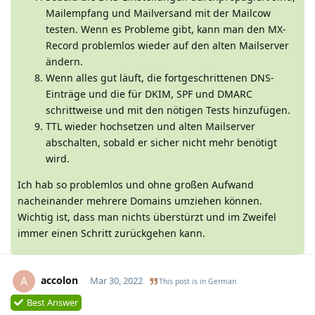
Mailempfang und Mailversand mit der Mailcow
testen. Wenn es Probleme gibt, kann man den MX-
Record problemlos wieder auf den alten Mailserver
ändern.
Wenn alles gut läuft, die fortgeschrittenen DNS-
Einträge und die für DKIM, SPF und DMARC
schrittweise und mit den nötigen Tests hinzufügen.
TTL wieder hochsetzen und alten Mailserver
abschalten, sobald er sicher nicht mehr benötigt
wird.
Ich hab so problemlos und ohne großen Aufwand
nacheinander mehrere Domains umziehen können.
Wichtig ist, dass man nichts überstürzt und im Zweifel
immer einen Schritt zurückgehen kann.
accolon
A
Mar 30, 2022
This post is in
German
Best Answer