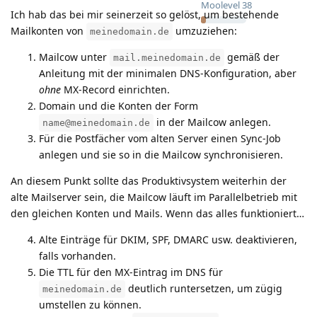
Moolevel
38
Ich hab das bei mir seinerzeit so gelöst, um bestehende
Mailkonten von
umzuziehen:
meinedomain.de
Mailcow unter
gemäß der
mail.meinedomain.de
Anleitung mit der minimalen DNS-Konfiguration, aber
ohne
MX-Record einrichten.
Domain und die Konten der Form
in der Mailcow anlegen.
name@meinedomain.de
Für die Postfächer vom alten Server einen Sync-Job
anlegen und sie so in die Mailcow synchronisieren.
An diesem Punkt sollte das Produktivsystem weiterhin der
alte Mailserver sein, die Mailcow läuft im Parallelbetrieb mit
den gleichen Konten und Mails. Wenn das alles funktioniert…
Alte Einträge für DKIM, SPF, DMARC usw. deaktivieren,
falls vorhanden.
Die TTL für den MX-Eintrag im DNS für
deutlich runtersetzen, um zügig
meinedomain.de
umstellen zu können.