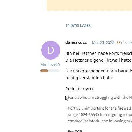
14 DAYS
LATER
daneskozz
Mar 25, 2022
This pos
D
Bin bei Hetzner, habe Ports frei
Die Hetzner eigene Firewall hatte 
Moolevel
0
Die Entsprechenden Ports hatte i
richtig verstanden habe.
Rede hier von: