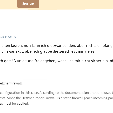
Signup
t is in
German
schalten lassen, nun kann ich die zwar senden, aber nichts empfang
ich zwar aktiv, aber ich glaube die zerschießt mir vieles.
ch gemäß Anleitung freigegeben, wobei ich mir nicht sicher bin, ob