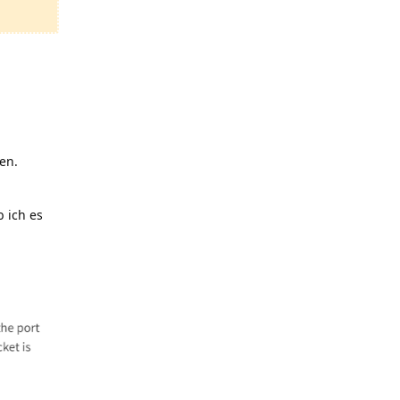
en.
 ich es