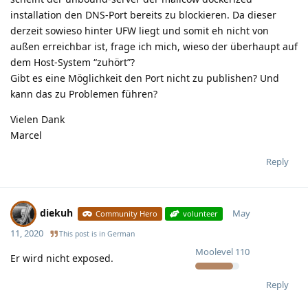
installation den DNS-Port bereits zu blockieren. Da dieser
derzeit sowieso hinter UFW liegt und somit eh nicht von
außen erreichbar ist, frage ich mich, wieso der überhaupt auf
dem Host-System “zuhört”?
Gibt es eine Möglichkeit den Port nicht zu publishen? Und
kann das zu Problemen führen?
Vielen Dank
Marcel
Reply
diekuh
May
Community Hero
volunteer
11, 2020
This post is in
German
Moolevel
110
Er wird nicht exposed.
Reply